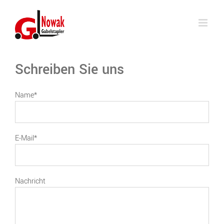
Skip
to
content
Schreiben Sie uns
Name*
E-Mail*
Nachricht