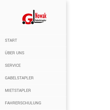
Skip
to
content
START
ÜBER UNS
SERVICE
GABELSTAPLER
MIETSTAPLER
FAHRERSCHULUNG