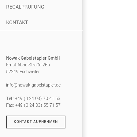
REGALPRÜFUNG
KONTAKT
Nowak Gabelstapler GmbH
Ernst-Abbe-Straße 26b
52249 Eschweiler
info@nowak-gabelstapler.de
Tel.: +49 (0 24 03) 70 41 63
Fax: +49 (0 24 03) 55 71 57
KONTAKT AUFNEHMEN